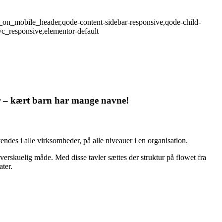
_on_mobile_header,qode-content-sidebar-responsive,qode-child-
c_responsive,elementor-default
ler – kært barn har mange navne!
ndes i alle virksomheder, på alle niveauer i en organisation.
verskuelig måde. Med disse tavler sættes der struktur på flowet fra
ater.