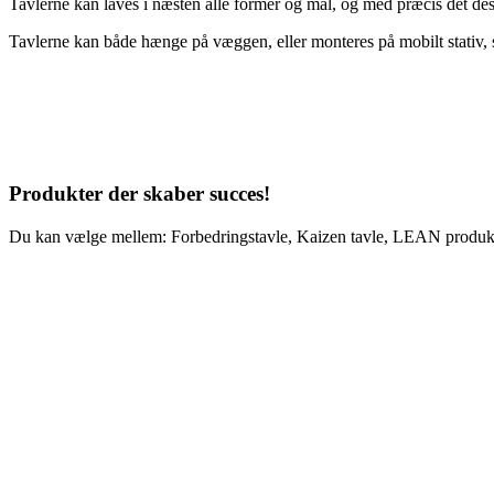
Tavlerne kan laves i næsten alle former og mål, og med præcis det des
Tavlerne kan både hænge på væggen, eller monteres på mobilt stativ, so
Produkter der skaber succes!
Du kan vælge mellem: Forbedringstavle, Kaizen tavle, LEAN produkti