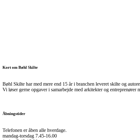
Kort om Bøhl Skilte
Bøhl Skilte har med mere end 15 år i branchen leveret skilte og autorek
Vi løser gerne opgaver i samarbejde med arkitekter og entreprenører m.v
Åbningstider
Telefonen er åben alle hverdage.
mandag-torsdag 7.45-16.00