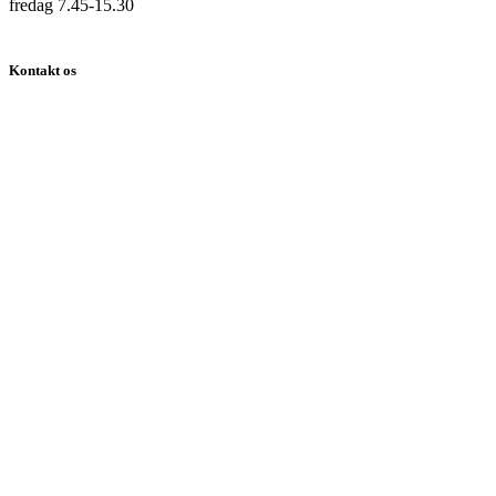
fredag 7.45-15.30
Kontakt os