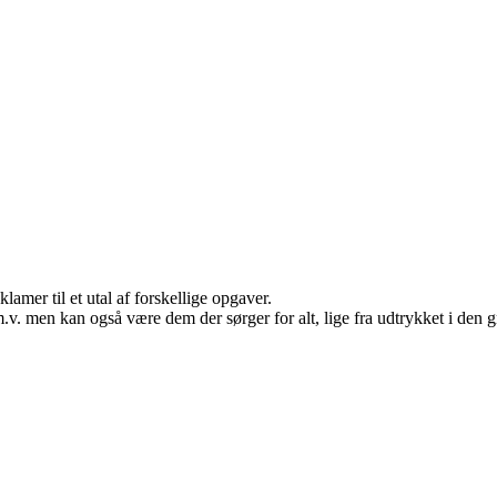
lamer til et utal af forskellige opgaver.
. men kan også være dem der sørger for alt, lige fra udtrykket i den gra