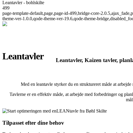
Leantavler - bohlskilte
499
page-template-default,page,page-id-499,bridge-core-2.0.5,ajax_fade
theme-ver-1.0.0,qode-theme-ver-19.6,qode-theme-bridge,disabled_fo
Leantavler
Leantavler, Kaizen tavler, plan
Med en leantavle styrker du en struktureret måde at arbejde 
Tavlerne er en effektiv måde, at arbejde med forbedringer og planl
måli
Tilpasset efter dine behov