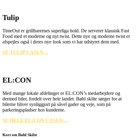
Tulip
TimeOut er grillbarernes superliga hold. De serverer klassisk Fast
Food med et moderne og nyt twist. Dette nye og moderne twist er
afspejles også i deres nye look som vi har udstyret dem med.
SE TULIP CASEN…
EL:CON
Med mange lokale afdelinger er EL:CON’s medarbejdere og
dermed biler, fordelt over hele landet. Bøhl skilte sørger for at
bilerne bliver synliggjort på såvel gader og veje, som på
parkeringspladser hos kunderne.
SE HELE EL:CON CASEN…
Kort om Bøhl Skilte