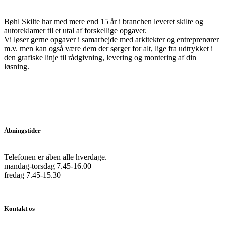
Bøhl Skilte har med mere end 15 år i branchen leveret skilte og
autoreklamer til et utal af forskellige opgaver.
Vi løser gerne opgaver i samarbejde med arkitekter og entreprenører
m.v. men kan også være dem der sørger for alt, lige fra udtrykket i
den grafiske linje til rådgivning, levering og montering af din
løsning.
Åbningstider
Telefonen er åben alle hverdage.
mandag-torsdag 7.45-16.00
fredag 7.45-15.30
Kontakt os